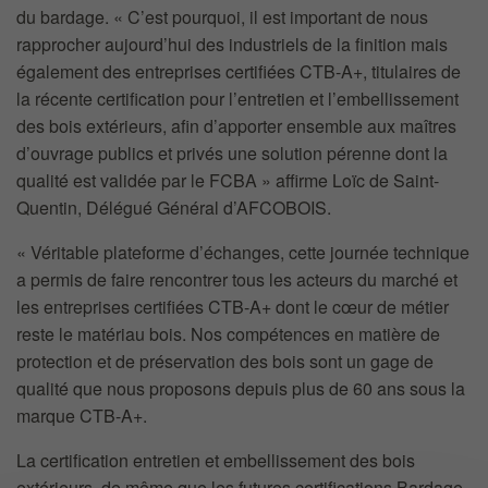
du bardage. « C’est pourquoi, il est important de nous
rapprocher aujourd’hui des industriels de la finition mais
également des entreprises certifiées CTB-A+, titulaires de
la récente certification pour l’entretien et l’embellissement
des bois extérieurs, afin d’apporter ensemble aux maîtres
d’ouvrage publics et privés une solution pérenne dont la
qualité est validée par le FCBA » affirme Loïc de Saint-
Quentin, Délégué Général d’AFCOBOIS.
« Véritable plateforme d’échanges, cette journée technique
a permis de faire rencontrer tous les acteurs du marché et
les entreprises certifiées CTB-A+ dont le cœur de métier
reste le matériau bois. Nos compétences en matière de
protection et de préservation des bois sont un gage de
qualité que nous proposons depuis plus de 60 ans sous la
marque CTB-A+.
La certification entretien et embellissement des bois
extérieurs, de même que les futures certifications Bardage