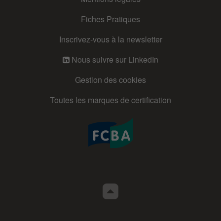
Fiches Pratiques
Inscrivez-vous à la newsletter
Nous suivre sur LinkedIn
Gestion des cookies
Toutes les marques de certification
Retour
en
haut