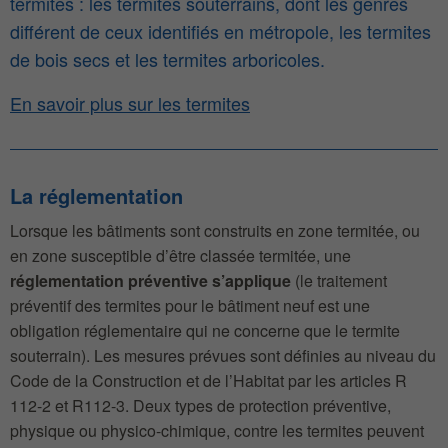
termites : les termites souterrains, dont les genres
différent de ceux identifiés en métropole, les termites
de bois secs et les termites arboricoles.
En savoir plus sur les termites
La réglementation
Lorsque les bâtiments sont construits en zone termitée, ou
en zone susceptible d’être classée termitée, une
réglementation préventive s’applique
(le traitement
préventif des termites pour le bâtiment neuf est une
obligation réglementaire qui ne concerne que le termite
souterrain). Les mesures prévues sont définies au niveau du
Code de la Construction et de l’Habitat par les articles R
112-2 et R112-3. Deux types de protection préventive,
physique ou physico-chimique, contre les termites peuvent