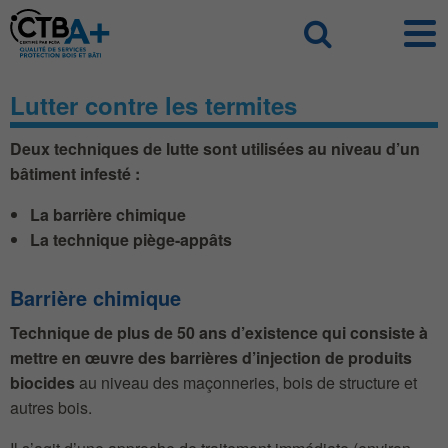
Panneau de gestion des cookies
Recherch
Lutter contre les termites
Deux techniques de lutte sont utilisées au niveau d’un
bâtiment infesté :
La barrière chimique
La technique piège-appâts
Barrière chimique
Technique de plus de 50 ans d’existence qui consiste à
mettre en œuvre des barrières d’injection de produits
biocides
au niveau des maçonneries, bois de structure et
autres bois.