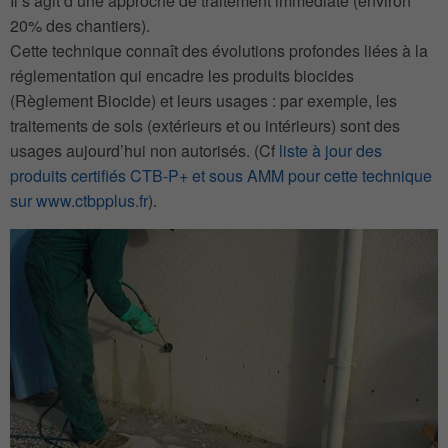
Il s’agit d’une approche de traitement immédiate (environ
20% des chantiers).
Cette technique connaît des évolutions profondes liées à la
réglementation qui encadre les produits biocides
(Règlement Biocide) et leurs usages : par exemple, les
traitements de sols (extérieurs et ou intérieurs) sont des
usages aujourd’hui non autorisés. (Cf
liste à jour des
produits certifiés CTB-P+ et sous AMM pour cette technique
sur www.ctbpplus.fr
).