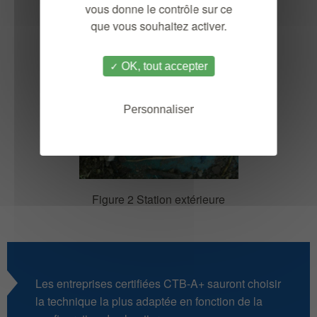
vous donne le contrôle sur ce
que vous souhaitez activer.
OK, tout accepter
Personnaliser
Figure 2 Station extérieure
Les entreprises certifiées CTB-A+ sauront choisir
la technique la plus adaptée en fonction de la