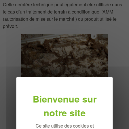
Cette dernière technique peut également être utilisée dans
le cas d’un traitement de terrain à condition que l’AMM
(autorisation de mise sur le marché ) du produit utilisé le
prévoit.
Figure 1 station intérieure
Ce site utilise des cookies et