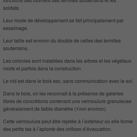
fonctions des ouvriers des termites souterrains et les
soldats.
Leur mode de développement se fait principalement par
essaimage.
Leur taille est environ du double de celles des termites
souterrains.
Les colonies sont installées dans les arbres et les végétaux
morts et parfois dans la construction.
Le nid est dans le bois sec, sans communication avec le sol.
Dans le bois, on les reconnaît à la présence de galeries
libres de concrétions contenant une vermoulure granuleuse
généralement de faible diamètre (1mm environ).
Cette vermoulure peut être rejetée à l’extérieur où elle forme
des petits tas à l’aplomb des orifices d’évacuation.