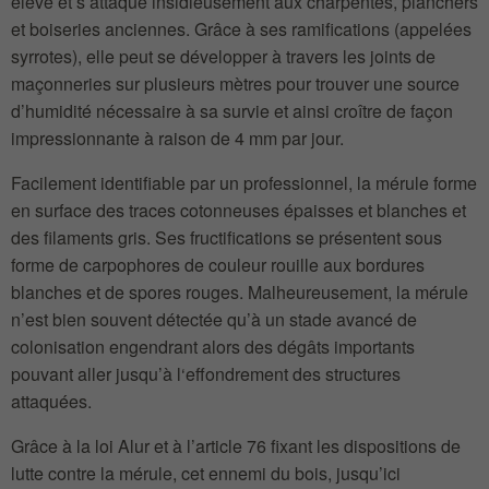
élevé et s’attaque insidieusement aux charpentes, planchers
et boiseries anciennes. Grâce à ses ramifications (appelées
syrrotes), elle peut se développer à travers les joints de
maçonneries sur plusieurs mètres pour trouver une source
d’humidité nécessaire à sa survie et ainsi croître de façon
impressionnante à raison de 4 mm par jour.
Facilement identifiable par un professionnel, la mérule forme
en surface des traces cotonneuses épaisses et blanches et
des filaments gris. Ses fructifications se présentent sous
forme de carpophores de couleur rouille aux bordures
blanches et de spores rouges. Malheureusement, la mérule
n’est bien souvent détectée qu’à un stade avancé de
colonisation engendrant alors des dégâts importants
pouvant aller jusqu’à l‘effondrement des structures
attaquées.
Grâce à la loi Alur et à l’article 76 fixant les dispositions de
lutte contre la mérule, cet ennemi du bois, jusqu’ici