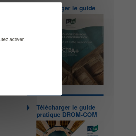
Télécharger le guide
tez activer.
Télécharger le guide
pratique DROM-COM