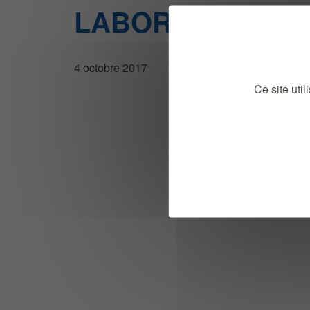
LABORATOIRE S
4 octobre 2017
Ce site uti