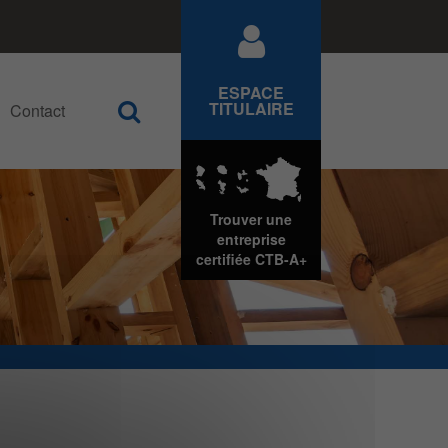
ESPACE
TITULAIRE
Contact
Rechercher
Trouver une
entreprise
certifiée
CTB-A+