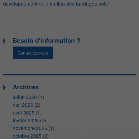
developpement-et-lentretien-des-bardages-bois/
Besoin d'information ?
Contactez-nous
Archives
juillet 2026
(1)
mai 2026
(2)
avril 2026
(1)
février 2026
(2)
novembre 2025
(1)
octobre 2025
(3)