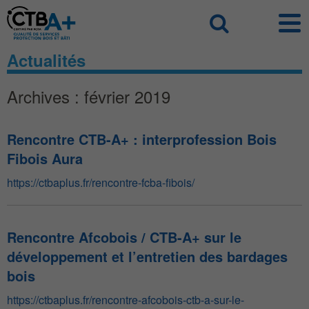
Panneau de gestion des cookies
Recherch
Actualités
Archives : février 2019
Rencontre CTB-A+ : interprofession Bois
Fibois Aura
https://ctbaplus.fr/rencontre-fcba-fibois/
Rencontre Afcobois / CTB-A+ sur le
développement et l’entretien des bardages
bois
https://ctbaplus.fr/rencontre-afcobois-ctb-a-sur-le-