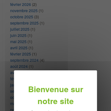
février 2026
(2)
novembre 2025
(1)
octobre 2025
(3)
septembre 2025
(1)
juillet 2025
(1)
juin 2025
(1)
mai 2025
(1)
avril 2025
(1)
février 2025
(1)
septembre 2024
(4)
août 2024
(1)
avril 2024
(1)
février 2024
(1)
janvier 2024
(1)
septembre 2023
(1)
octobre 2022
(3)
mars 2022
(1)
novembre 2020
(1)