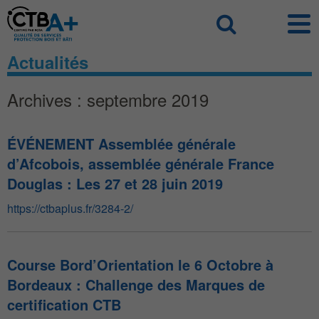
Panneau de gestion des cookies
Recherch
Actualités
Archives : septembre 2019
ÉVÉNEMENT Assemblée générale
d’Afcobois, assemblée générale France
Douglas : Les 27 et 28 juin 2019
https://ctbaplus.fr/3284-2/
Course Bord’Orientation le 6 Octobre à
Bordeaux : Challenge des Marques de
certification CTB