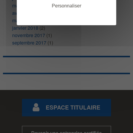
mai 2018
(1)
Personnaliser
avril 2018
(1)
mars 2018
(2)
janvier 2018
(2)
novembre 2017
(1)
septembre 2017
(1)
ESPACE TITULAIRE
Devenir une entreprise certifiée