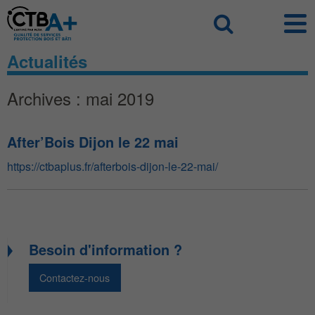
Panneau de gestion des cookies
Recherch
Actualités
Archives : mai 2019
After’Bois Dijon le 22 mai
https://ctbaplus.fr/afterbois-dijon-le-22-mai/
Besoin d'information ?
Contactez-nous