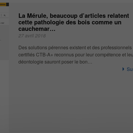
La Mérule, beaucoup d’articles relatent
cette pathologie des bois comme un
cauchemar…
27 avril 2018
Des solutions pérennes existent et des professionnels
certifiés CTB-A+ reconnus pour leur compétence et leu
déontologie sauront poser le bon…
Sui