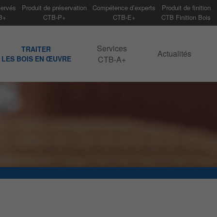
servés
Produit de préservation
Compétence d’experts
Produit de finition
B+
CTB-P+
CTB-E+
CTB Finition Bois
Services
TRAITER
Actualités
LES BOIS EN ŒUVRE
CTB-A+