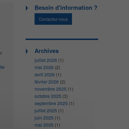
Besoin d'information ?
Contactez-nous
Archives
r
juillet 2026
(1)
te
mai 2026
(2)
avril 2026
(1)
février 2026
(2)
novembre 2025
(1)
octobre 2025
(3)
septembre 2025
(1)
juillet 2025
(1)
juin 2025
(1)
mai 2025
(1)