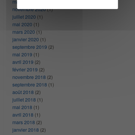
mars 2022
(1)
novembre 2020
(1)
juillet 2020
(1)
mai 2020
(1)
mars 2020
(1)
janvier 2020
(1)
septembre 2019
(2)
mai 2019
(1)
avril 2019
(2)
février 2019
(2)
novembre 2018
(2)
septembre 2018
(1)
août 2018
(2)
juillet 2018
(1)
mai 2018
(1)
avril 2018
(1)
mars 2018
(2)
janvier 2018
(2)