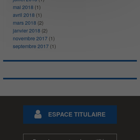
mai 2018
(1)
avril 2018
(1)
mars 2018
(2)
janvier 2018
(2)
novembre 2017
(1)
septembre 2017
(1)
ESPACE TITULAIRE