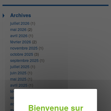
Archives
juillet 2026
(1)
mai 2026
(2)
avril 2026
(1)
février 2026
(2)
novembre 2025
(1)
octobre 2025
(3)
septembre 2025
(1)
juillet 2025
(1)
juin 2025
(1)
mai 2025
(1)
avril 2025
(1)
février 2025
(1)
septembre 2024
(4)
août 2024
(1)
avril 2024
(1)