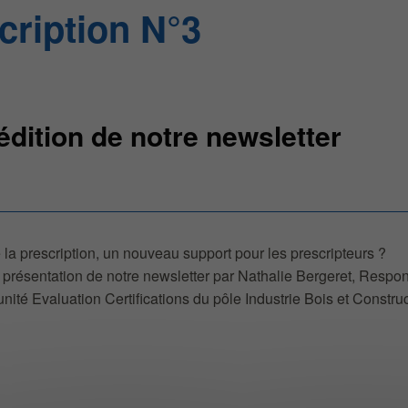
cription N°3
édition de notre newsletter
 la prescription, un nouveau support pour les prescripteurs ?
présentation de notre newsletter par Nathalie Bergeret, Respo
’unité Evaluation Certifications du pôle Industrie Bois et Constru