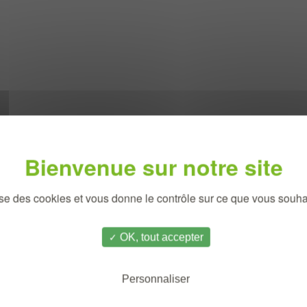
joint :
Construction-BC-Newsletter-3-WEB-v2-compress
lise des cookies et vous donne le contrôle sur ce que vous souhai
OK, tout accepter
Personnaliser