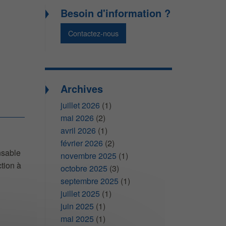
Besoin d'information ?
Contactez-nous
Archives
juillet 2026
(1)
mai 2026
(2)
avril 2026
(1)
février 2026
(2)
nsable
novembre 2025
(1)
ction à
octobre 2025
(3)
septembre 2025
(1)
juillet 2025
(1)
juin 2025
(1)
mai 2025
(1)