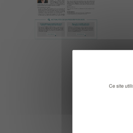
Document 
Ce site uti